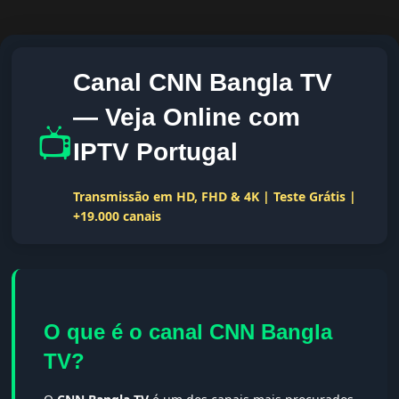
Canal CNN Bangla TV
— Veja Online com
📺
IPTV Portugal
Transmissão em HD, FHD & 4K | Teste Grátis |
+19.000 canais
O que é o canal CNN Bangla
TV?