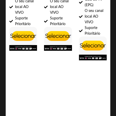
O seu canal
O seu canal
(EPG)
local AO
local AO
O seu canal
VIVO
VIVO
local AO
Suporte
Suporte
VIVO
Prioritário
Prioritário
Suporte
Prioritário
Selecionar
Selecionar
Selecionar