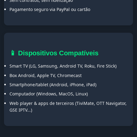
Sem contratos, sem fidelização
Pagamento seguro via PayPal ou cartão
📱 Dispositivos Compatíveis
Smart TV (LG, Samsung, Android TV, Roku, Fire Stick)
Box Android, Apple TV, Chromecast
Smartphone/tablet (Android, iPhone, iPad)
Computador (Windows, MacOS, Linux)
Web player & apps de terceiros (TiviMate, OTT Navigator,
GSE IPTV...)