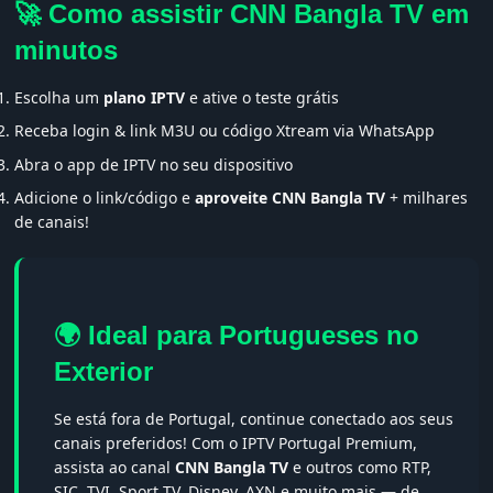
🚀 Como assistir CNN Bangla TV em
minutos
Escolha um
plano IPTV
e ative o teste grátis
Receba login & link M3U ou código Xtream via WhatsApp
Abra o app de IPTV no seu dispositivo
Adicione o link/código e
aproveite CNN Bangla TV
+ milhares
de canais!
🌍 Ideal para Portugueses no
Exterior
Se está fora de Portugal, continue conectado aos seus
canais preferidos! Com o IPTV Portugal Premium,
assista ao canal
CNN Bangla TV
e outros como RTP,
SIC, TVI, Sport TV, Disney, AXN e muito mais — de