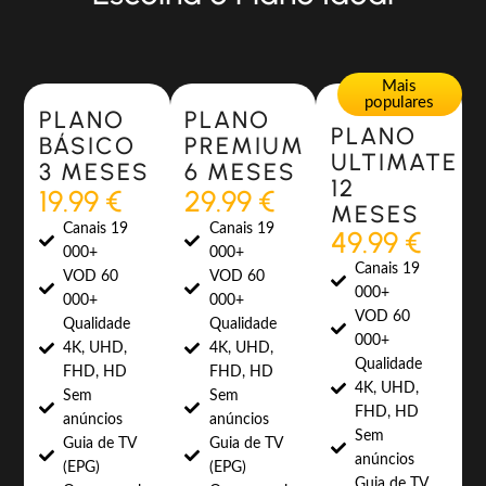
Most Popular
Most Popular
Mais
populares
PLANO
PLANO
PLANO
BÁSICO
PREMIUM
ULTIMATE
3 MESES
6 MESES
12
19.99 €
29.99 €
MESES
Canais 19
Canais 19
49.99 €
000+
000+
Canais 19
VOD 60
VOD 60
000+
000+
000+
VOD 60
Qualidade
Qualidade
000+
4K, UHD,
4K, UHD,
Qualidade
FHD, HD
FHD, HD
4K, UHD,
Sem
Sem
FHD, HD
anúncios
anúncios
Sem
Guia de TV
Guia de TV
anúncios
(EPG)
(EPG)
Guia de TV