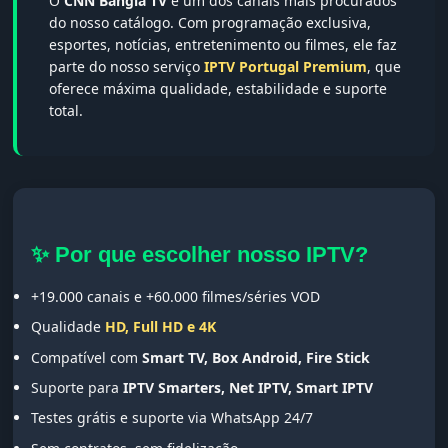
O
CNN Bangla TV
é um dos canais mais procurados
do nosso catálogo. Com programação exclusiva,
esportes, notícias, entretenimento ou filmes, ele faz
parte do nosso serviço
IPTV Portugal Premium
, que
oferece máxima qualidade, estabilidade e suporte
total.
✨ Por que escolher nosso IPTV?
+19.000 canais e +60.000 filmes/séries VOD
Qualidade
HD, Full HD e 4K
Compatível com
Smart TV, Box Android, Fire Stick
Suporte para
IPTV Smarters, Net IPTV, Smart IPTV
Testes grátis e suporte via WhatsApp 24/7