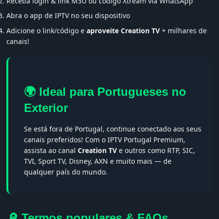
Receba login & link M3U ou código Xtream via WhatsApp
Abra o app de IPTV no seu dispositivo
Adicione o link/código e
aproveite Creation TV
+ milhares de
canais!
🌍 Ideal para Portugueses no
Exterior
Se está fora de Portugal, continue conectado aos seus
canais preferidos! Com o IPTV Portugal Premium,
assista ao canal
Creation TV
e outros como RTP, SIC,
TVI, Sport TV, Disney, AXN e muito mais — de
qualquer país do mundo.
🔎 Termos populares & FAQs