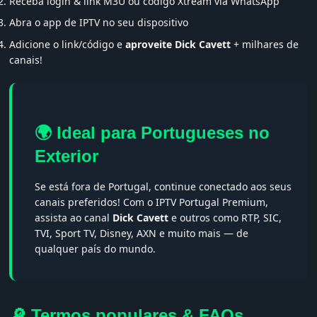
Receba login & link M3U ou código Xtream via WhatsApp
Abra o app de IPTV no seu dispositivo
Adicione o link/código e
aproveite Dick Cavett
+ milhares de
canais!
🌍 Ideal para Portugueses no
Exterior
Se está fora de Portugal, continue conectado aos seus
canais preferidos! Com o IPTV Portugal Premium,
assista ao canal
Dick Cavett
e outros como RTP, SIC,
TVI, Sport TV, Disney, AXN e muito mais — de
qualquer país do mundo.
🔎 Termos populares & FAQs