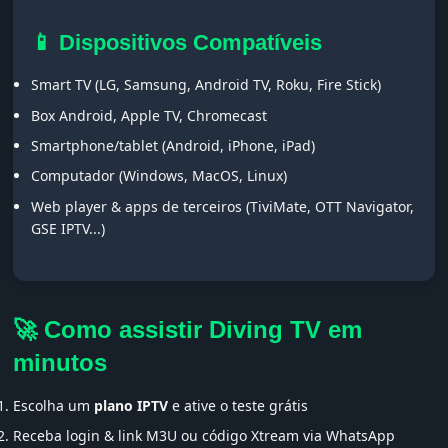
📱 Dispositivos Compatíveis
Smart TV (LG, Samsung, Android TV, Roku, Fire Stick)
Box Android, Apple TV, Chromecast
Smartphone/tablet (Android, iPhone, iPad)
Computador (Windows, MacOS, Linux)
Web player & apps de terceiros (TiviMate, OTT Navigator,
GSE IPTV...)
🚀 Como assistir Diving TV em
minutos
Escolha um
plano IPTV
e ative o teste grátis
Receba login & link M3U ou código Xtream via WhatsApp