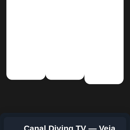
Canal Diving TV — Veja