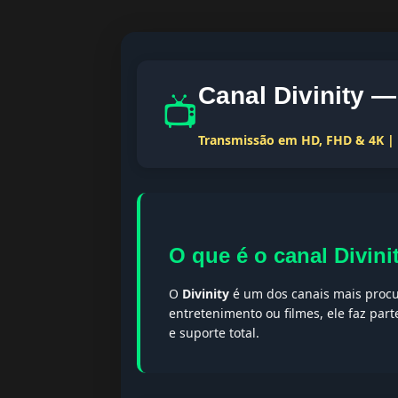
Canal Divinity —
📺
Transmissão em HD, FHD & 4K | T
O que é o canal Divini
O
Divinity
é um dos canais mais procur
entretenimento ou filmes, ele faz par
e suporte total.