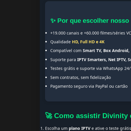
✨ Por que escolher nosso
+19.000 canais e +60.000 filmes/séries V
Qualidade
HD, Full HD e 4K
Compatível com
Smart TV, Box Android, 
Suporte para
IPTV Smarters, Net IPTV, 
Testes grátis e suporte via WhatsApp 24/
Sem contratos, sem fidelização
Pagamento seguro via PayPal ou cartão
🚀 Como assistir Divinit
Escolha um
plano IPTV
e ative o teste gráti