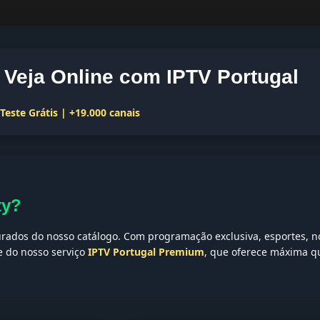
 Veja Online com IPTV Portugal
este Grátis | +19.000 canais
ty?
ados do nosso catálogo. Com programação exclusiva, esportes, no
te do nosso serviço
IPTV Portugal Premium
, que oferece máxima qu