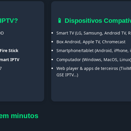
 IPTV?
📱 Dispositivos Compatí
OD
Smart TV (LG, Samsung, Android TV, Ro
Box Android, Apple TV, Chromecast
Fire Stick
Smartphone/tablet (Android, iPhone, 
Smart IPTV
Computador (Windows, MacOS, Linux
7
Web player & apps de terceiros (TiviM
GSE IPTV...)
y em minutos
s