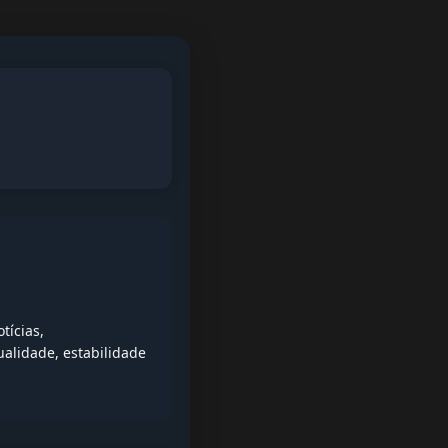
tícias,
alidade, estabilidade