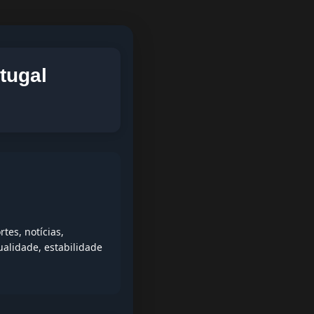
tugal
es, notícias,
alidade, estabilidade