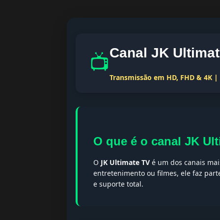
Canal JK Ultima
📺
Transmissão em HD, FHD & 4K | T
O que é o canal JK Ul
O
JK Ultimate TV
é um dos canais mais
entretenimento ou filmes, ele faz par
e suporte total.