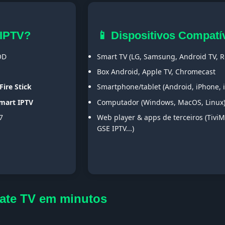
 IPTV?
📱 Dispositivos Compatí
OD
Smart TV (LG, Samsung, Android TV, Ro
Box Android, Apple TV, Chromecast
Fire Stick
Smartphone/tablet (Android, iPhone, 
Smart IPTV
Computador (Windows, MacOS, Linux
7
Web player & apps de terceiros (TiviM
GSE IPTV...)
mate TV em minutos
s