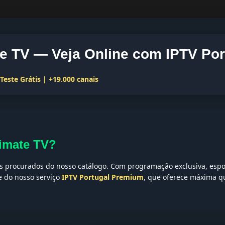
te TV — Veja Online com IPTV Por
este Grátis | +19.000 canais
timate TV?
 procurados do nosso catálogo. Com programação exclusiva, esport
te do nosso serviço
IPTV Portugal Premium
, que oferece máxima qu