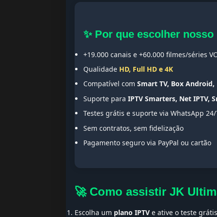
✨ Por que escolher nosso
+19.000 canais e +60.000 filmes/séries V
Qualidade
HD, Full HD e 4K
Compatível com
Smart TV, Box Android, 
Suporte para
IPTV Smarters, Net IPTV, 
Testes grátis e suporte via WhatsApp 24/
Sem contratos, sem fidelização
Pagamento seguro via PayPal ou cartão
🚀 Como assistir JK Ulti
Escolha um
plano IPTV
e ative o teste gráti