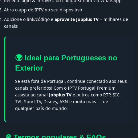
Receba login & link M3U ou código Xtream via WhatsApp
Abra o app de IPTV no seu dispositivo
Adicione o link/código e
aproveite Jobplus TV
+ milhares de
canais!
🌍 Ideal para Portugueses no
Exterior
Se está fora de Portugal, continue conectado aos seus
canais preferidos! Com o IPTV Portugal Premium,
assista ao canal
Jobplus TV
e outros como RTP, SIC,
TVI, Sport TV, Disney, AXN e muito mais — de
qualquer país do mundo.
🔎 Termos populares & FAQs