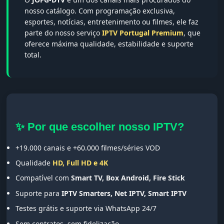
nosso catálogo. Com programação exclusiva,
esportes, notícias, entretenimento ou filmes, ele faz
parte do nosso serviço
IPTV Portugal Premium
, que
oferece máxima qualidade, estabilidade e suporte
total.
✨ Por que escolher nosso IPTV?
+19.000 canais e +60.000 filmes/séries VOD
Qualidade
HD, Full HD e 4K
Compatível com
Smart TV, Box Android, Fire Stick
Suporte para
IPTV Smarters, Net IPTV, Smart IPTV
Testes grátis e suporte via WhatsApp 24/7
Sem contratos, sem fidelização