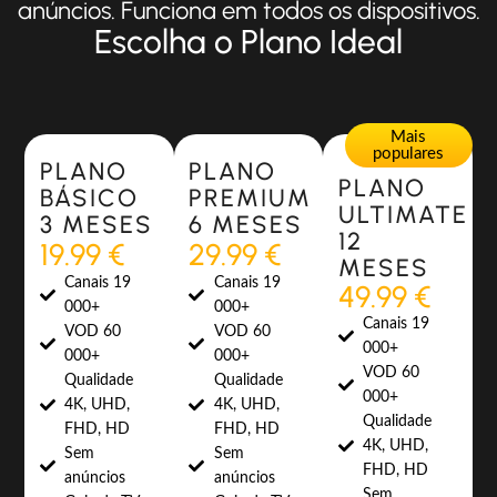
anúncios. Funciona em todos os dispositivos.
Escolha o Plano Ideal
Most Popular
Most Popular
Mais
populares
PLANO
PLANO
PLANO
BÁSICO
PREMIUM
ULTIMATE
3 MESES
6 MESES
12
19.99 €
29.99 €
MESES
Canais 19
Canais 19
49.99 €
000+
000+
Canais 19
VOD 60
VOD 60
000+
000+
000+
VOD 60
Qualidade
Qualidade
000+
4K, UHD,
4K, UHD,
Qualidade
FHD, HD
FHD, HD
4K, UHD,
Sem
Sem
FHD, HD
anúncios
anúncios
Sem