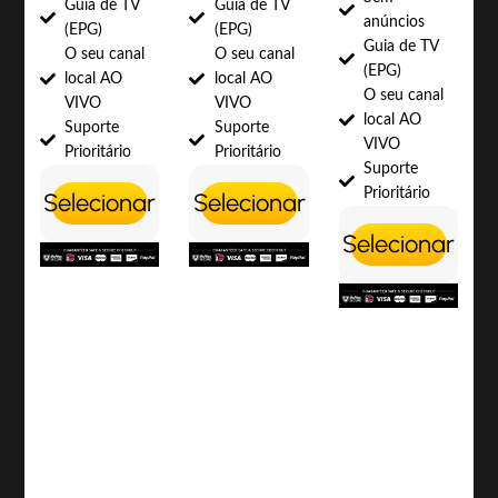
Guia de TV
Guia de TV
anúncios
(EPG)
(EPG)
Guia de TV
O seu canal
O seu canal
(EPG)
local AO
local AO
O seu canal
VIVO
VIVO
local AO
Suporte
Suporte
VIVO
Prioritário
Prioritário
Suporte
Prioritário
Selecionar
Selecionar
Selecionar