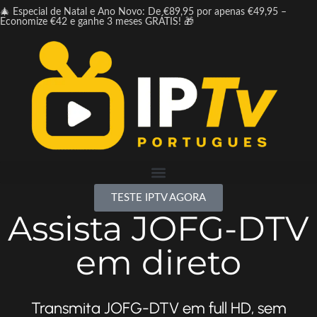
🎄 Especial de Natal e Ano Novo: De €89,95 por apenas €49,95 –
Economize €42 e ganhe 3 meses GRÁTIS! 🎁
TESTE IPTV AGORA
Assista JOFG-DTV
em direto
Transmita JOFG-DTV em full HD, sem