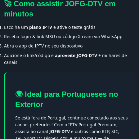
🚀 Como assistir JOFG-DTV em
minutos
Escolha um
plano IPTV
e ative o teste grátis
Receba login & link M3U ou código Xtream via WhatsApp
Abra o app de IPTV no seu dispositivo
Adicione o link/código e
aproveite JOFG-DTV
+ milhares de
canais!
🌍 Ideal para Portugueses no
Exterior
Se está fora de Portugal, continue conectado aos seus
canais preferidos! Com o IPTV Portugal Premium,
assista ao canal
JOFG-DTV
e outros como RTP, SIC,
TVI, Sport TV, Disney, AXN e muito mais — de