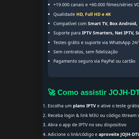
+19.000 canais e +60.000 filmes/séries V
Qualidade
HD, Full HD e 4K
Compatível com
Smart TV, Box Android, 
Suporte para
IPTV Smarters, Net IPTV, 
Testes grátis e suporte via WhatsApp 24/
Sem contratos, sem fidelização
Pagamento seguro via PayPal ou cartão
🚀 Como assistir JOJH-D
Escolha um
plano IPTV
e ative o teste gráti
Receba login & link M3U ou código Xtream
Abra o app de IPTV no seu dispositivo
Adicione o link/código e
aproveite JOJH-DT