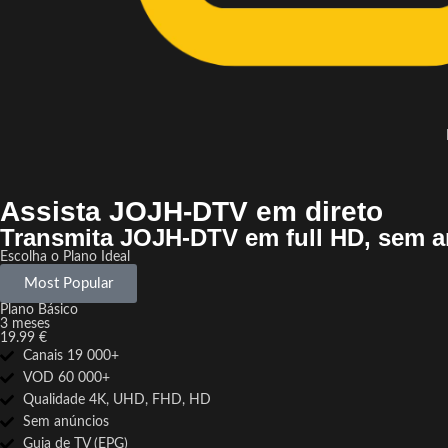
Assista JOJH-DTV em direto
Transmita JOJH-DTV em full HD, sem a
Escolha o Plano Ideal
Most Popular
Plano Básico
3 meses
19.99 €
Canais 19 000+
VOD 60 000+
Qualidade 4K, UHD, FHD, HD
Sem anúncios
Guia de TV (EPG)