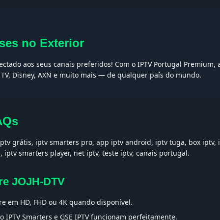
ses no Exterior
nectado aos seus canais preferidos! Com o IPTV Portugal Premium, 
t TV, Disney, AXN e muito mais — de qualquer país do mundo.
AQs
ptv grátis, iptv smarters pro, app iptv android, iptv tuga, box iptv, 
, iptv smarters player, net iptv, teste iptv, canais portugal.
bre JOJH-DTV
e em HD, FHD ou 4K quando disponível.
 IPTV Smarters e GSE IPTV funcionam perfeitamente.