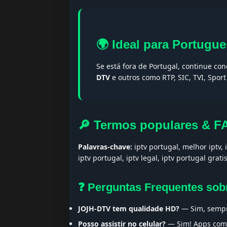
🌍 Ideal para Portugue
Se está fora de Portugal, continue co
DTV
e outros como RTP, SIC, TVI, Spor
🔎 Termos populares & F
Palavras-chave:
iptv portugal, melhor iptv, i
iptv portugal, iptv legal, iptv portugal gratis
❓ Perguntas Frequentes so
JOJH-DTV tem qualidade HD?
— Sim, sempr
Posso assistir no celular?
— Sim! Apps como