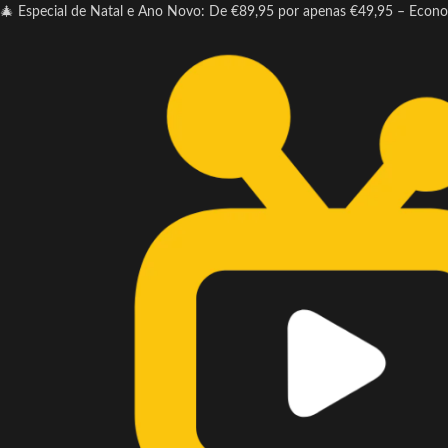
🎄 Especial de Natal e Ano Novo: De €89,95 por apenas €49,95 – Econ