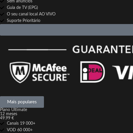
Sem anúncios
Guia de TV (EPG)
O seu canal local AO VIVO
Suporte Prioritário
Mais populares
Plano Ultimate
12 meses
49.99 €
Canais 19 000+
VOD 60 000+