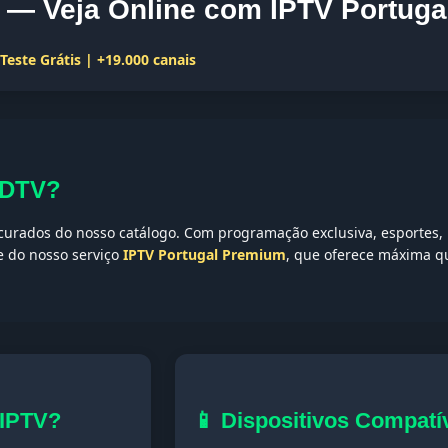
— Veja Online com IPTV Portuga
este Grátis | +19.000 canais
-DTV?
urados do nosso catálogo. Com programação exclusiva, esportes, n
te do nosso serviço
IPTV Portugal Premium
, que oferece máxima qu
 IPTV?
📱 Dispositivos Compatí