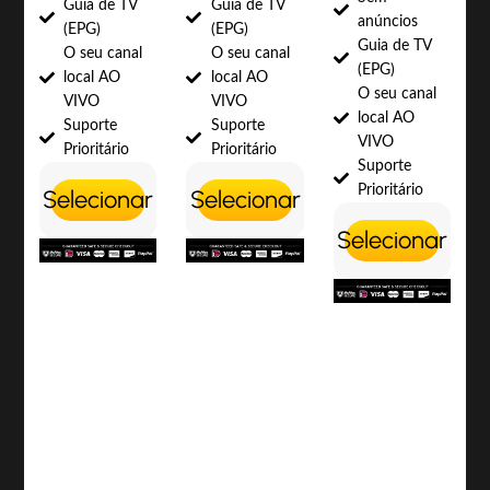
Guia de TV
Guia de TV
anúncios
(EPG)
(EPG)
Guia de TV
O seu canal
O seu canal
(EPG)
local AO
local AO
O seu canal
VIVO
VIVO
local AO
Suporte
Suporte
VIVO
Prioritário
Prioritário
Suporte
Prioritário
Selecionar
Selecionar
Selecionar