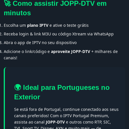
🚀 Como assistir JOPP-DTV em
minutos
Escolha um
plano IPTV
e ative o teste grátis
Receba login & link M3U ou código Xtream via WhatsApp
Abra o app de IPTV no seu dispositivo
Adicione o link/código e
aproveite JOPP-DTV
+ milhares de
canais!
🌍 Ideal para Portugueses no
Exterior
Se está fora de Portugal, continue conectado aos seus
canais preferidos! Com o IPTV Portugal Premium,
assista ao canal
JOPP-DTV
e outros como RTP, SIC,
TVI, Sport TV, Disney, AXN e muito mais — de