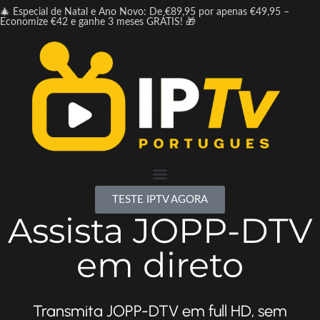
🎄 Especial de Natal e Ano Novo: De €89,95 por apenas €49,95 –
Economize €42 e ganhe 3 meses GRÁTIS! 🎁
TESTE IPTV AGORA
Assista JOPP-DTV
em direto
Transmita JOPP-DTV em full HD, sem