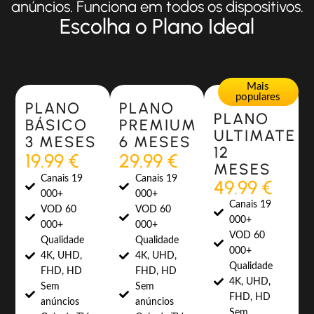
anúncios. Funciona em todos os dispositivos.
Escolha o Plano Ideal
Most Popular
Most Popular
Mais
populares
PLANO
PLANO
PLANO
BÁSICO
PREMIUM
ULTIMATE
3 MESES
6 MESES
12
19.99 €
29.99 €
MESES
Canais 19
Canais 19
49.99 €
000+
000+
Canais 19
VOD 60
VOD 60
000+
000+
000+
VOD 60
Qualidade
Qualidade
000+
4K, UHD,
4K, UHD,
Qualidade
FHD, HD
FHD, HD
4K, UHD,
Sem
Sem
FHD, HD
anúncios
anúncios
Sem