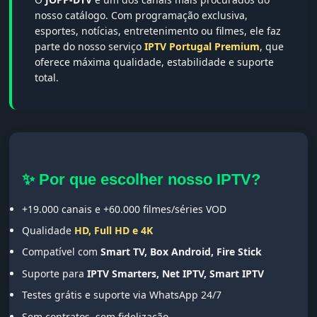
nosso catálogo. Com programação exclusiva,
esportes, notícias, entretenimento ou filmes, ele faz
parte do nosso serviço
IPTV Portugal Premium
, que
oferece máxima qualidade, estabilidade e suporte
total.
✨ Por que escolher nosso IPTV?
+19.000 canais e +60.000 filmes/séries VOD
Qualidade
HD, Full HD e 4K
Compatível com
Smart TV, Box Android, Fire Stick
Suporte para
IPTV Smarters, Net IPTV, Smart IPTV
Testes grátis e suporte via WhatsApp 24/7
Sem contratos, sem fidelização