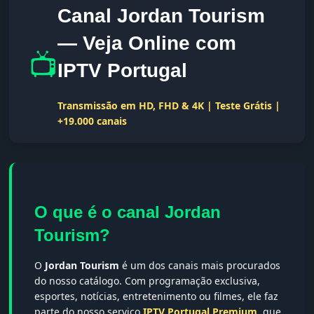
Canal Jordan Tourism
— Veja Online com
📺
IPTV Portugal
Transmissão em HD, FHD & 4K | Teste Grátis |
+19.000 canais
O que é o canal Jordan
Tourism?
O
Jordan Tourism
é um dos canais mais procurados
do nosso catálogo. Com programação exclusiva,
esportes, notícias, entretenimento ou filmes, ele faz
parte do nosso serviço
IPTV Portugal Premium
, que