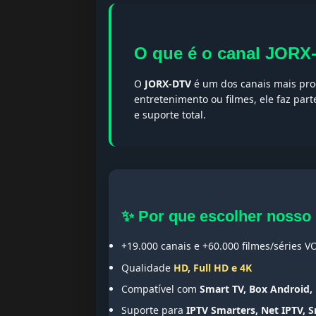
O que é o canal JORX
O
JORX-DTV
é um dos canais mais proc
entretenimento ou filmes, ele faz par
e suporte total.
✨ Por que escolher nosso
+19.000 canais e +60.000 filmes/séries V
Qualidade
HD, Full HD e 4K
Compatível com
Smart TV, Box Android, 
Suporte para
IPTV Smarters, Net IPTV, 