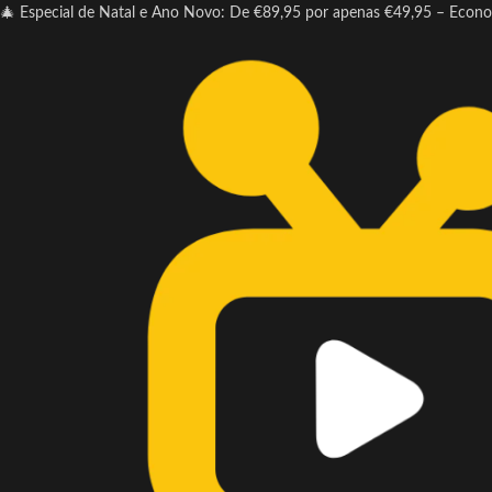
🎄 Especial de Natal e Ano Novo: De €89,95 por apenas €49,95 – Econ