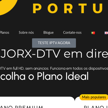
Planos
Sobre nós
Blogue
Contate-nos
TESTE IPTV AGORA
a JORX-DTV em dire
V em full HD, sem anúncios. Funciona em todos os dispositivos
colha o Plano Ideal
Popular
Mais populares
LANO PREMIUM
PLANO 