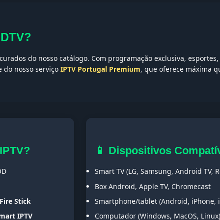
-DTV?
urados do nosso catálogo. Com programação exclusiva, esportes, 
te do nosso serviço
IPTV Portugal Premium
, que oferece máxima qu
 IPTV?
📱 Dispositivos Compatí
OD
Smart TV (LG, Samsung, Android TV, Ro
Box Android, Apple TV, Chromecast
Fire Stick
Smartphone/tablet (Android, iPhone, 
Smart IPTV
Computador (Windows, MacOS, Linux