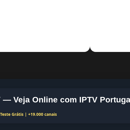
— Veja Online com IPTV Portuga
este Grátis | +19.000 canais