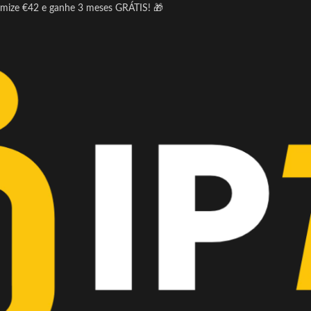
omize €42 e ganhe 3 meses GRÁTIS! 🎁