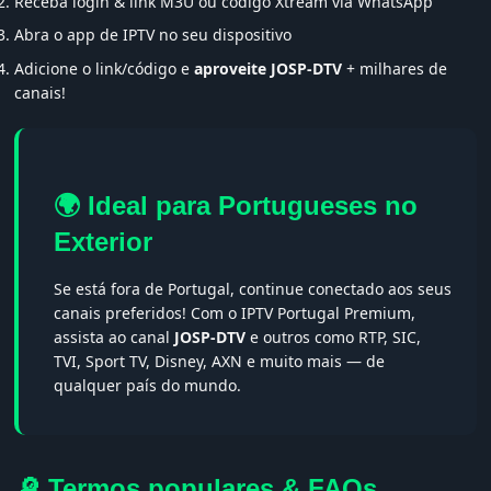
Receba login & link M3U ou código Xtream via WhatsApp
Abra o app de IPTV no seu dispositivo
Adicione o link/código e
aproveite JOSP-DTV
+ milhares de
canais!
🌍 Ideal para Portugueses no
Exterior
Se está fora de Portugal, continue conectado aos seus
canais preferidos! Com o IPTV Portugal Premium,
assista ao canal
JOSP-DTV
e outros como RTP, SIC,
TVI, Sport TV, Disney, AXN e muito mais — de
qualquer país do mundo.
🔎 Termos populares & FAQs