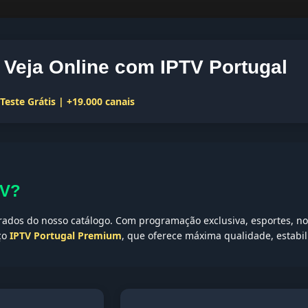
Veja Online com IPTV Portugal
este Grátis | +19.000 canais
TV?
ados do nosso catálogo. Com programação exclusiva, esportes, not
iço
IPTV Portugal Premium
, que oferece máxima qualidade, estabil