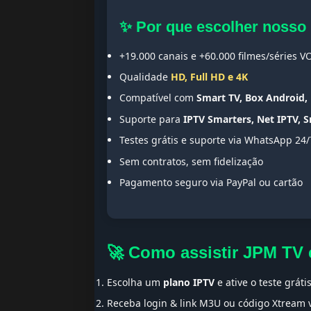
✨ Por que escolher nosso
+19.000 canais e +60.000 filmes/séries V
Qualidade
HD, Full HD e 4K
Compatível com
Smart TV, Box Android, 
Suporte para
IPTV Smarters, Net IPTV, 
Testes grátis e suporte via WhatsApp 24/
Sem contratos, sem fidelização
Pagamento seguro via PayPal ou cartão
🚀 Como assistir JPM TV
Escolha um
plano IPTV
e ative o teste gráti
Receba login & link M3U ou código Xtream