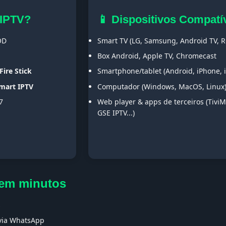
 IPTV?
📱 Dispositivos Compatí
OD
Smart TV (LG, Samsung, Android TV, Ro
Box Android, Apple TV, Chromecast
Fire Stick
Smartphone/tablet (Android, iPhone, 
Smart IPTV
Computador (Windows, MacOS, Linux
7
Web player & apps de terceiros (TiviM
GSE IPTV...)
 em minutos
s
 via WhatsApp