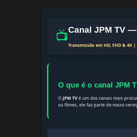
Canal JPM TV — 
📺
Transmissão em HD, FHD & 4K | T
O que é o canal JPM 
O
JPM TV
é um dos canais mais procur
ou filmes, ele faz parte do nosso serv