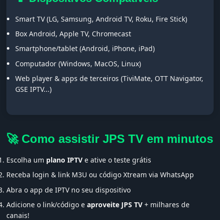
Smart TV (LG, Samsung, Android TV, Roku, Fire Stick)
Box Android, Apple TV, Chromecast
Smartphone/tablet (Android, iPhone, iPad)
Computador (Windows, MacOS, Linux)
Web player & apps de terceiros (TiviMate, OTT Navigator,
GSE IPTV...)
🚀 Como assistir JPS TV em minutos
Escolha um
plano IPTV
e ative o teste grátis
Receba login & link M3U ou código Xtream via WhatsApp
Abra o app de IPTV no seu dispositivo
Adicione o link/código e
aproveite JPS TV
+ milhares de
canais!