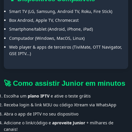
Smart TV (LG, Samsung, Android TV, Roku, Fire Stick)
Box Android, Apple TV, Chromecast
Smartphone/tablet (Android, iPhone, iPad)
Computador (Windows, MacOS, Linux)
Web player & apps de terceiros (TiviMate, OTT Navigator,
GSE IPTV...)
🚀 Como assistir Junior em minutos
Escolha um
plano IPTV
e ative o teste grátis
Receba login & link M3U ou código Xtream via WhatsApp
Abra o app de IPTV no seu dispositivo
Adicione o link/código e
aproveite Junior
+ milhares de
canais!