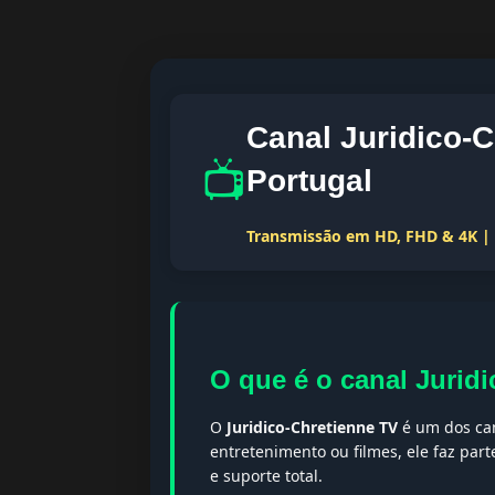
Canal Juridico-
📺
Portugal
Transmissão em HD, FHD & 4K | T
O que é o canal Jurid
O
Juridico-Chretienne TV
é um dos can
entretenimento ou filmes, ele faz par
e suporte total.