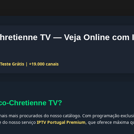
Chretienne TV — Veja Online com 
este Grátis | +19.000 canais
ico-Chretienne TV?
ais mais procurados do nosso catálogo. Com programação exclusiva
te do nosso serviço
IPTV Portugal Premium
, que oferece máxima qu