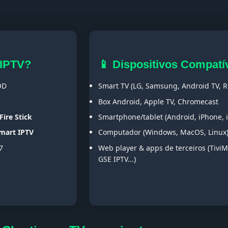
 IPTV?
📱 Dispositivos Compatí
OD
Smart TV (LG, Samsung, Android TV, Ro
Box Android, Apple TV, Chromecast
Fire Stick
Smartphone/tablet (Android, iPhone, 
Smart IPTV
Computador (Windows, MacOS, Linux
7
Web player & apps de terceiros (TiviM
GSE IPTV...)