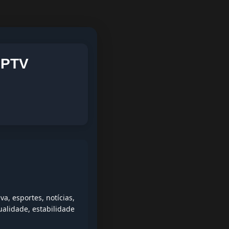
IPTV
, esportes, notícias,
alidade, estabilidade