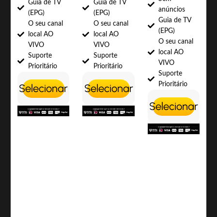
Guia de TV
Guia de TV
anúncios
(EPG)
(EPG)
Guia de TV
O seu canal
O seu canal
(EPG)
local AO
local AO
O seu canal
VIVO
VIVO
local AO
Suporte
Suporte
VIVO
Prioritário
Prioritário
Suporte
Prioritário
Selecionar
Selecionar
Selecionar