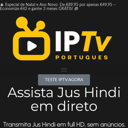
🎄 Especial de Natal e Ano Novo: De €89,95 por apenas €49,95 –
Economize €42 e ganhe 3 meses GRÁTIS! 🎁
TESTE IPTV AGORA
Assista Jus Hindi
em direto
Transmita Jus Hindi em full HD, sem anúncios.