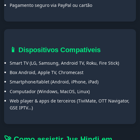
Pagamento seguro via PayPal ou cartão
📱 Dispositivos Compatíveis
Smart TV (LG, Samsung, Android TV, Roku, Fire Stick)
Box Android, Apple TV, Chromecast
Smartphone/tablet (Android, iPhone, iPad)
Computador (Windows, MacOS, Linux)
Web player & apps de terceiros (TiviMate, OTT Navigator,
GSE IPTV...)
🚀 Como assistir Jus Hindi em