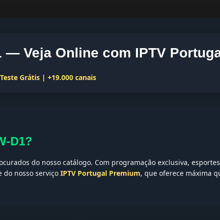
— Veja Online com IPTV Portuga
este Grátis | +19.000 canais
OW-D1?
curados do nosso catálogo. Com programação exclusiva, esportes,
te do nosso serviço
IPTV Portugal Premium
, que oferece máxima qu