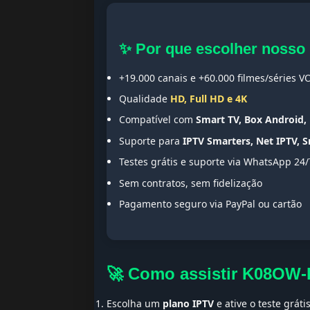
✨ Por que escolher nosso
+19.000 canais e +60.000 filmes/séries V
Qualidade
HD, Full HD e 4K
Compatível com
Smart TV, Box Android, 
Suporte para
IPTV Smarters, Net IPTV, 
Testes grátis e suporte via WhatsApp 24/
Sem contratos, sem fidelização
Pagamento seguro via PayPal ou cartão
🚀 Como assistir K08OW
Escolha um
plano IPTV
e ative o teste gráti