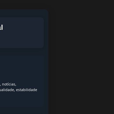
l
 notícias,
alidade, estabilidade