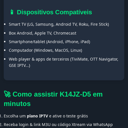
📱 Dispositivos Compatíveis
Smart TV (LG, Samsung, Android TV, Roku, Fire Stick)
Box Android, Apple TV, Chromecast
Smartphone/tablet (Android, iPhone, iPad)
Computador (Windows, MacOS, Linux)
Web player & apps de terceiros (TiviMate, OTT Navigator,
GSE IPTV...)
🚀 Como assistir K14JZ-D5 em
minutos
Escolha um
plano IPTV
e ative o teste grátis
Receba login & link M3U ou código Xtream via WhatsApp