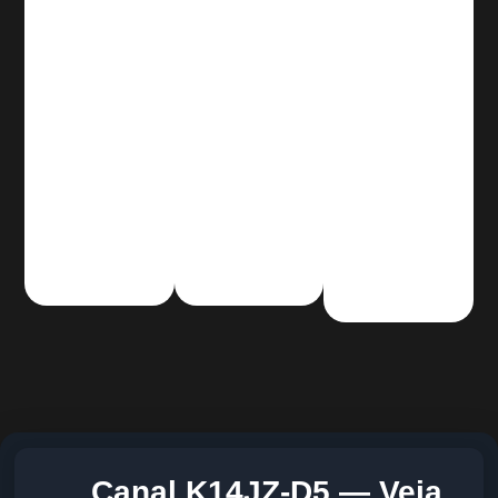
Canal K14JZ-D5 — Veja