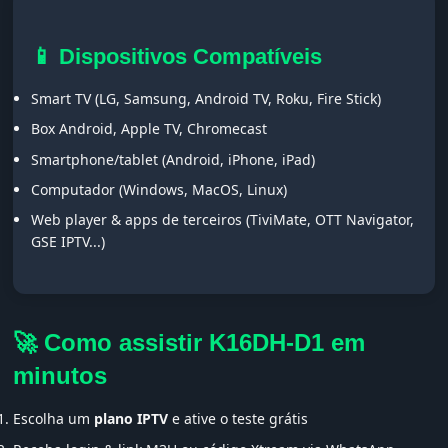
📱 Dispositivos Compatíveis
Smart TV (LG, Samsung, Android TV, Roku, Fire Stick)
Box Android, Apple TV, Chromecast
Smartphone/tablet (Android, iPhone, iPad)
Computador (Windows, MacOS, Linux)
Web player & apps de terceiros (TiviMate, OTT Navigator,
GSE IPTV...)
🚀 Como assistir K16DH-D1 em
minutos
Escolha um
plano IPTV
e ative o teste grátis