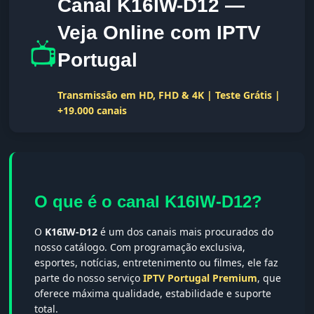
Canal K16IW-D12 —
Veja Online com IPTV
📺
Portugal
Transmissão em HD, FHD & 4K | Teste Grátis |
+19.000 canais
O que é o canal K16IW-D12?
O
K16IW-D12
é um dos canais mais procurados do
nosso catálogo. Com programação exclusiva,
esportes, notícias, entretenimento ou filmes, ele faz
parte do nosso serviço
IPTV Portugal Premium
, que
oferece máxima qualidade, estabilidade e suporte
total.