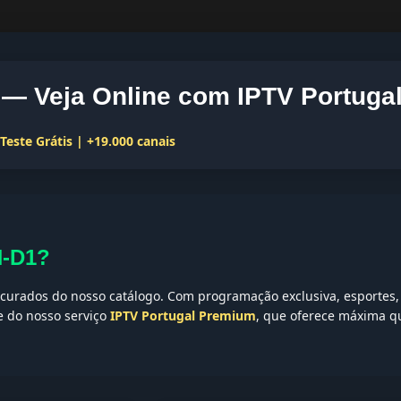
— Veja Online com IPTV Portuga
este Grátis | +19.000 canais
H-D1?
urados do nosso catálogo. Com programação exclusiva, esportes, 
te do nosso serviço
IPTV Portugal Premium
, que oferece máxima qu