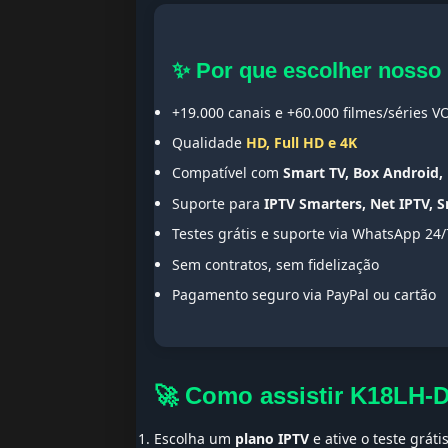
✨ Por que escolher nosso
+19.000 canais e +60.000 filmes/séries V
Qualidade
HD, Full HD e 4K
Compatível com
Smart TV, Box Android, 
Suporte para
IPTV Smarters, Net IPTV, 
Testes grátis e suporte via WhatsApp 24/
Sem contratos, sem fidelização
Pagamento seguro via PayPal ou cartão
🚀 Como assistir K18LH-
Escolha um
plano IPTV
e ative o teste gráti