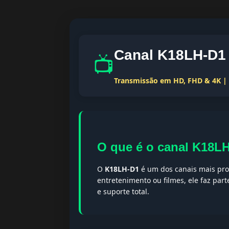
Canal K18LH-D1 
📺
Transmissão em HD, FHD & 4K | T
O que é o canal K18L
O
K18LH-D1
é um dos canais mais proc
entretenimento ou filmes, ele faz par
e suporte total.