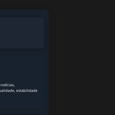
l
notícias,
alidade, estabilidade