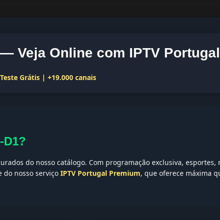
— Veja Online com IPTV Portugal
este Grátis | +19.000 canais
S-D1?
urados do nosso catálogo. Com programação exclusiva, esportes, n
te do nosso serviço
IPTV Portugal Premium
, que oferece máxima qu