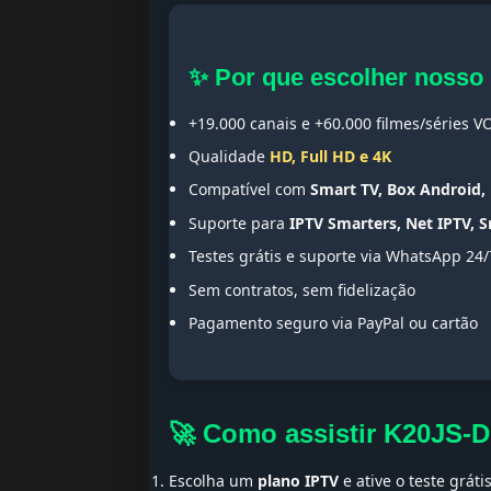
✨ Por que escolher nosso
+19.000 canais e +60.000 filmes/séries V
Qualidade
HD, Full HD e 4K
Compatível com
Smart TV, Box Android, 
Suporte para
IPTV Smarters, Net IPTV, 
Testes grátis e suporte via WhatsApp 24/
Sem contratos, sem fidelização
Pagamento seguro via PayPal ou cartão
🚀 Como assistir K20JS-
Escolha um
plano IPTV
e ative o teste gráti