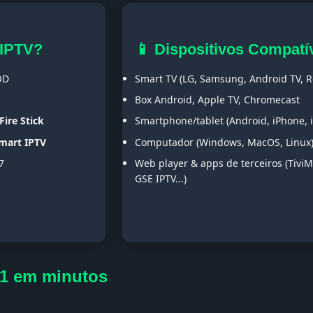
 IPTV?
📱 Dispositivos Compatí
OD
Smart TV (LG, Samsung, Android TV, Ro
Box Android, Apple TV, Chromecast
Fire Stick
Smartphone/tablet (Android, iPhone, 
Smart IPTV
Computador (Windows, MacOS, Linux
7
Web player & apps de terceiros (TiviM
GSE IPTV...)
D1 em minutos
s