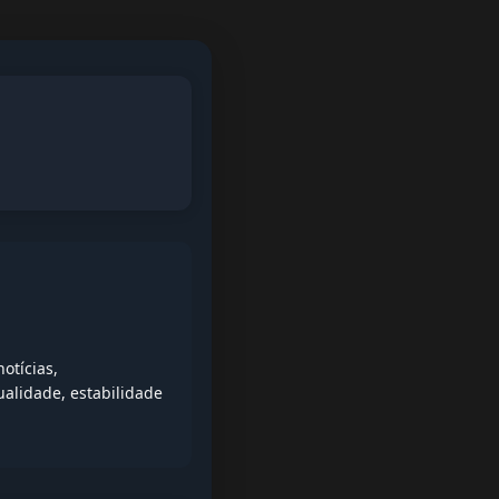
otícias,
alidade, estabilidade