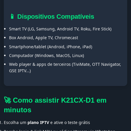
📱 Dispositivos Compatíveis
Smart TV (LG, Samsung, Android TV, Roku, Fire Stick)
Box Android, Apple TV, Chromecast
Smartphone/tablet (Android, iPhone, iPad)
Computador (Windows, MacOS, Linux)
Web player & apps de terceiros (TiviMate, OTT Navigator,
GSE IPTV...)
🚀 Como assistir K21CX-D1 em
minutos
Escolha um
plano IPTV
e ative o teste grátis