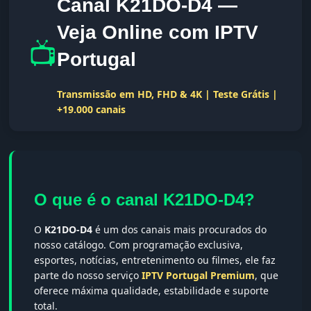
Canal K21DO-D4 —
Veja Online com IPTV
📺
Portugal
Transmissão em HD, FHD & 4K | Teste Grátis |
+19.000 canais
O que é o canal K21DO-D4?
O
K21DO-D4
é um dos canais mais procurados do
nosso catálogo. Com programação exclusiva,
esportes, notícias, entretenimento ou filmes, ele faz
parte do nosso serviço
IPTV Portugal Premium
, que
oferece máxima qualidade, estabilidade e suporte
total.