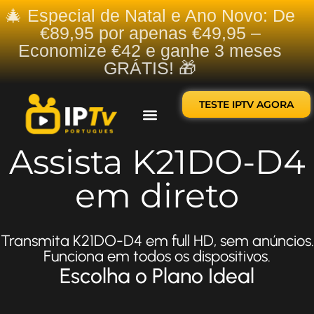
🎄 Especial de Natal e Ano Novo: De
€89,95 por apenas €49,95 –
Economize €42 e ganhe 3 meses
GRÁTIS! 🎁
TESTE IPTV AGORA
Sobre nós
Contate-nos
Assista K21DO-D4
em direto
Transmita K21DO-D4 em full HD, sem anúncios.
Funciona em todos os dispositivos.
Escolha o Plano Ideal