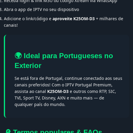
Receba login & link M3U ou código Xtream via WhatsApp
Abra o app de IPTV no seu dispositivo
Adicione o link/código e
aproveite K25OM-D3
+ milhares de
canais!
🌍 Ideal para Portugueses no
Exterior
Se está fora de Portugal, continue conectado aos seus
canais preferidos! Com o IPTV Portugal Premium,
assista ao canal
K25OM-D3
e outros como RTP, SIC,
TVI, Sport TV, Disney, AXN e muito mais — de
qualquer país do mundo.
🔎 Termos populares & FAQs