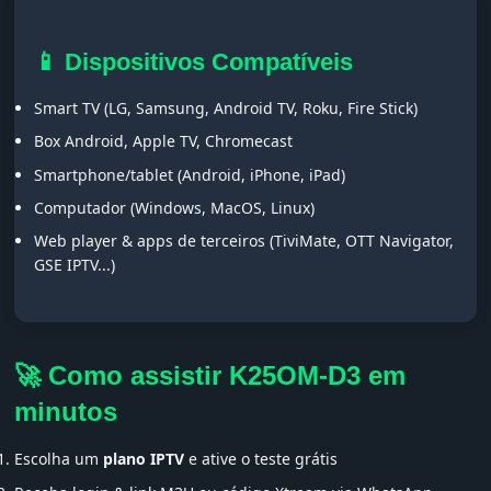
📱 Dispositivos Compatíveis
Smart TV (LG, Samsung, Android TV, Roku, Fire Stick)
Box Android, Apple TV, Chromecast
Smartphone/tablet (Android, iPhone, iPad)
Computador (Windows, MacOS, Linux)
Web player & apps de terceiros (TiviMate, OTT Navigator,
GSE IPTV...)
🚀 Como assistir K25OM-D3 em
minutos
Escolha um
plano IPTV
e ative o teste grátis