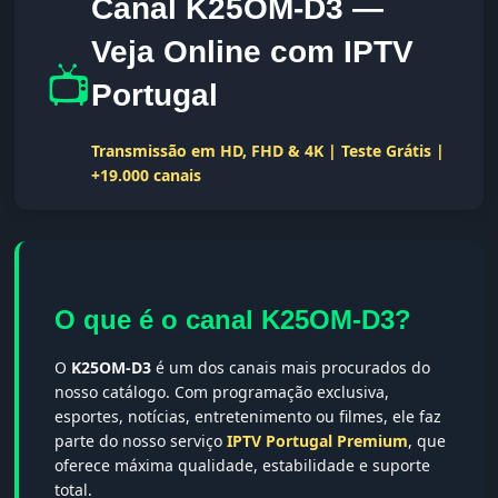
Canal K25OM-D3 —
Veja Online com IPTV
📺
Portugal
Transmissão em HD, FHD & 4K | Teste Grátis |
+19.000 canais
O que é o canal K25OM-D3?
O
K25OM-D3
é um dos canais mais procurados do
nosso catálogo. Com programação exclusiva,
esportes, notícias, entretenimento ou filmes, ele faz
parte do nosso serviço
IPTV Portugal Premium
, que
oferece máxima qualidade, estabilidade e suporte
total.