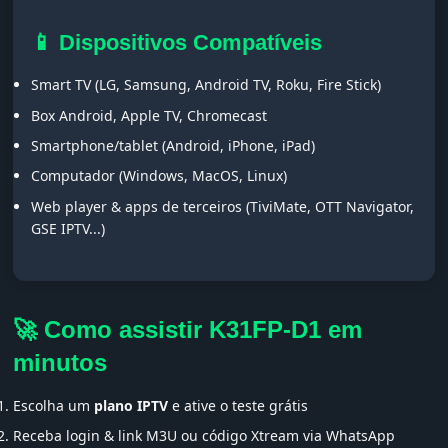
📱 Dispositivos Compatíveis
Smart TV (LG, Samsung, Android TV, Roku, Fire Stick)
Box Android, Apple TV, Chromecast
Smartphone/tablet (Android, iPhone, iPad)
Computador (Windows, MacOS, Linux)
Web player & apps de terceiros (TiviMate, OTT Navigator,
GSE IPTV...)
🚀 Como assistir K31FP-D1 em
minutos
Escolha um
plano IPTV
e ative o teste grátis
Receba login & link M3U ou código Xtream via WhatsApp