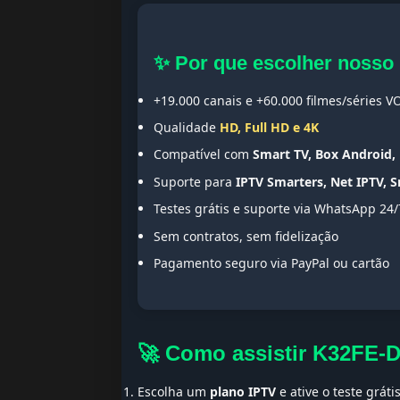
✨ Por que escolher nosso
+19.000 canais e +60.000 filmes/séries V
Qualidade
HD, Full HD e 4K
Compatível com
Smart TV, Box Android, 
Suporte para
IPTV Smarters, Net IPTV, 
Testes grátis e suporte via WhatsApp 24/
Sem contratos, sem fidelização
Pagamento seguro via PayPal ou cartão
🚀 Como assistir K32FE-
Escolha um
plano IPTV
e ative o teste gráti