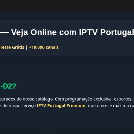
— Veja Online com IPTV Portuga
este Grátis | +19.000 canais
E-D2?
urados do nosso catálogo. Com programação exclusiva, esportes, n
te do nosso serviço
IPTV Portugal Premium
, que oferece máxima qu