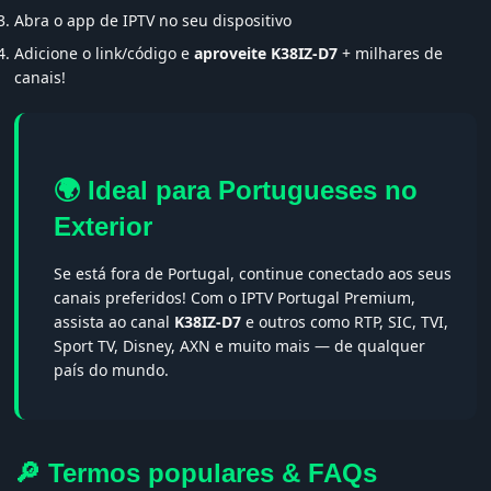
Abra o app de IPTV no seu dispositivo
Adicione o link/código e
aproveite K38IZ-D7
+ milhares de
canais!
🌍 Ideal para Portugueses no
Exterior
Se está fora de Portugal, continue conectado aos seus
canais preferidos! Com o IPTV Portugal Premium,
assista ao canal
K38IZ-D7
e outros como RTP, SIC, TVI,
Sport TV, Disney, AXN e muito mais — de qualquer
país do mundo.
🔎 Termos populares & FAQs