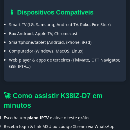
📱 Dispositivos Compatíveis
Smart TV (LG, Samsung, Android TV, Roku, Fire Stick)
Box Android, Apple TV, Chromecast
Smartphone/tablet (Android, iPhone, iPad)
Computador (Windows, MacOS, Linux)
Web player & apps de terceiros (TiviMate, OTT Navigator,
GSE IPTV...)
🚀 Como assistir K38IZ-D7 em
minutos
Escolha um
plano IPTV
e ative o teste grátis
Receba login & link M3U ou código Xtream via WhatsApp