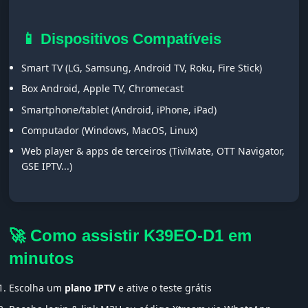
📱 Dispositivos Compatíveis
Smart TV (LG, Samsung, Android TV, Roku, Fire Stick)
Box Android, Apple TV, Chromecast
Smartphone/tablet (Android, iPhone, iPad)
Computador (Windows, MacOS, Linux)
Web player & apps de terceiros (TiviMate, OTT Navigator,
GSE IPTV...)
🚀 Como assistir K39EO-D1 em
minutos
Escolha um
plano IPTV
e ative o teste grátis