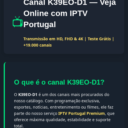
Canal K39EO-D1 — Veja
Online com IPTV
📺
Portugal
Transmissão em HD, FHD & 4K | Teste Grátis |
+19.000 canais
O que é o canal K39EO-D1?
O
K39EO-D1
é um dos canais mais procurados do
nosso catálogo. Com programação exclusiva,
esportes, notícias, entretenimento ou filmes, ele faz
parte do nosso serviço
IPTV Portugal Premium
, que
oferece máxima qualidade, estabilidade e suporte
total.