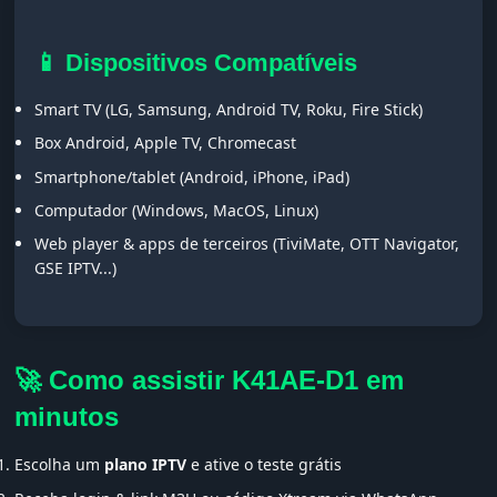
📱 Dispositivos Compatíveis
Smart TV (LG, Samsung, Android TV, Roku, Fire Stick)
Box Android, Apple TV, Chromecast
Smartphone/tablet (Android, iPhone, iPad)
Computador (Windows, MacOS, Linux)
Web player & apps de terceiros (TiviMate, OTT Navigator,
GSE IPTV...)
🚀 Como assistir K41AE-D1 em
minutos
Escolha um
plano IPTV
e ative o teste grátis