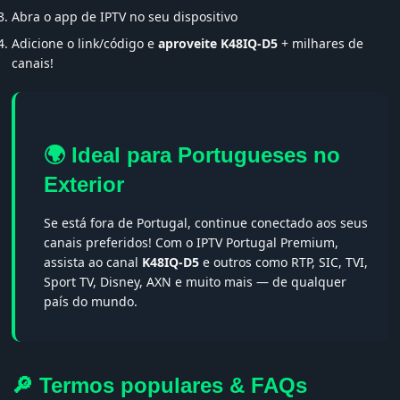
Abra o app de IPTV no seu dispositivo
Adicione o link/código e
aproveite K48IQ-D5
+ milhares de
canais!
🌍 Ideal para Portugueses no
Exterior
Se está fora de Portugal, continue conectado aos seus
canais preferidos! Com o IPTV Portugal Premium,
assista ao canal
K48IQ-D5
e outros como RTP, SIC, TVI,
Sport TV, Disney, AXN e muito mais — de qualquer
país do mundo.
🔎 Termos populares & FAQs