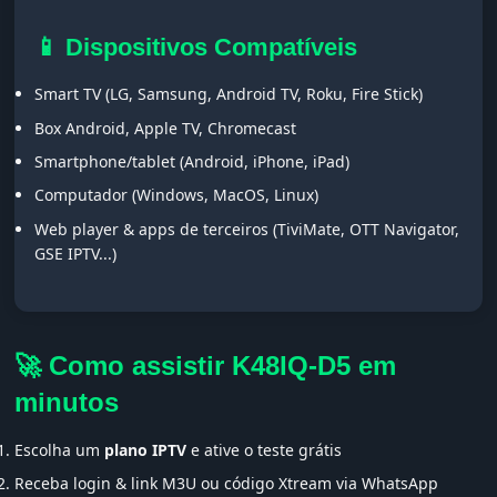
📱 Dispositivos Compatíveis
Smart TV (LG, Samsung, Android TV, Roku, Fire Stick)
Box Android, Apple TV, Chromecast
Smartphone/tablet (Android, iPhone, iPad)
Computador (Windows, MacOS, Linux)
Web player & apps de terceiros (TiviMate, OTT Navigator,
GSE IPTV...)
🚀 Como assistir K48IQ-D5 em
minutos
Escolha um
plano IPTV
e ative o teste grátis
Receba login & link M3U ou código Xtream via WhatsApp