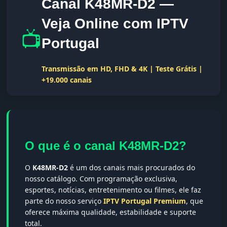
Canal K48MR-D2 —
Veja Online com IPTV
📺
Portugal
Transmissão em HD, FHD & 4K | Teste Grátis |
+19.000 canais
O que é o canal K48MR-D2?
O
K48MR-D2
é um dos canais mais procurados do
nosso catálogo. Com programação exclusiva,
esportes, notícias, entretenimento ou filmes, ele faz
parte do nosso serviço
IPTV Portugal Premium
, que
oferece máxima qualidade, estabilidade e suporte
total.