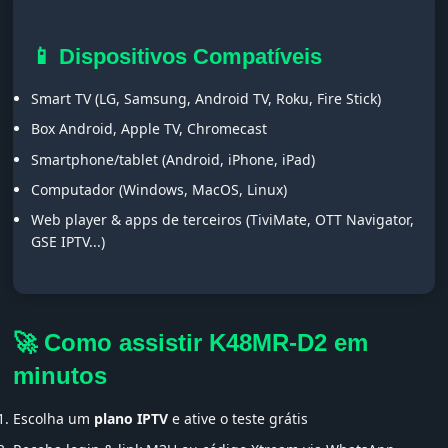
📱 Dispositivos Compatíveis
Smart TV (LG, Samsung, Android TV, Roku, Fire Stick)
Box Android, Apple TV, Chromecast
Smartphone/tablet (Android, iPhone, iPad)
Computador (Windows, MacOS, Linux)
Web player & apps de terceiros (TiviMate, OTT Navigator,
GSE IPTV...)
🚀 Como assistir K48MR-D2 em
minutos
Escolha um
plano IPTV
e ative o teste grátis