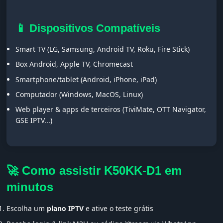
📱 Dispositivos Compatíveis
Smart TV (LG, Samsung, Android TV, Roku, Fire Stick)
Box Android, Apple TV, Chromecast
Smartphone/tablet (Android, iPhone, iPad)
Computador (Windows, MacOS, Linux)
Web player & apps de terceiros (TiviMate, OTT Navigator,
GSE IPTV...)
🚀 Como assistir K50KK-D1 em
minutos
Escolha um
plano IPTV
e ative o teste grátis