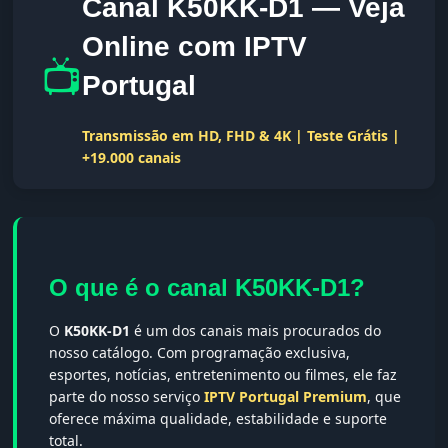
Canal K50KK-D1 — Veja
Online com IPTV
📺
Portugal
Transmissão em HD, FHD & 4K | Teste Grátis |
+19.000 canais
O que é o canal K50KK-D1?
O
K50KK-D1
é um dos canais mais procurados do
nosso catálogo. Com programação exclusiva,
esportes, notícias, entretenimento ou filmes, ele faz
parte do nosso serviço
IPTV Portugal Premium
, que
oferece máxima qualidade, estabilidade e suporte
total.