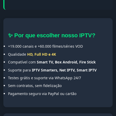
✨ Por que escolher nosso IPTV?
+19.000 canais e +60.000 filmes/séries VOD
Qualidade
HD, Full HD e 4K
Compatível com
Smart TV, Box Android, Fire Stick
Suporte para
IPTV Smarters, Net IPTV, Smart IPTV
Testes grátis e suporte via WhatsApp 24/7
Sem contratos, sem fidelização
Pagamento seguro via PayPal ou cartão