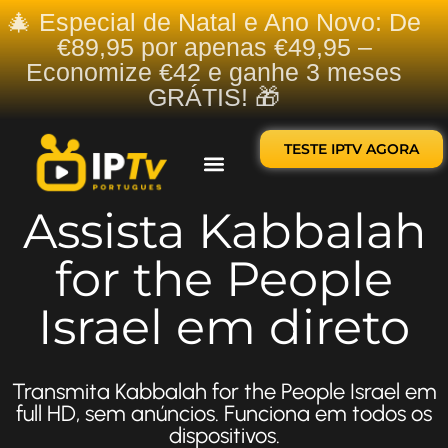
🎄 Especial de Natal e Ano Novo: De
€89,95 por apenas €49,95 –
Economize €42 e ganhe 3 meses
GRÁTIS! 🎁
TESTE IPTV AGORA
Sobre nós
Contate-nos
Assista Kabbalah
for the People
Israel em direto
Transmita Kabbalah for the People Israel em
full HD, sem anúncios. Funciona em todos os
dispositivos.