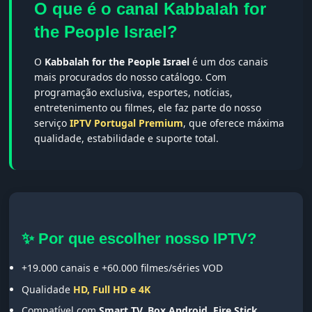
O que é o canal Kabbalah for
the People Israel?
O
Kabbalah for the People Israel
é um dos canais
mais procurados do nosso catálogo. Com
programação exclusiva, esportes, notícias,
entretenimento ou filmes, ele faz parte do nosso
serviço
IPTV Portugal Premium
, que oferece máxima
qualidade, estabilidade e suporte total.
✨ Por que escolher nosso IPTV?
+19.000 canais e +60.000 filmes/séries VOD
Qualidade
HD, Full HD e 4K
Compatível com
Smart TV, Box Android, Fire Stick