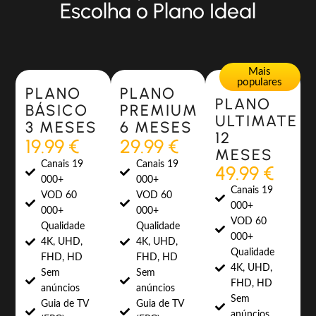
Escolha o Plano Ideal
Most Popular
Most Popular
Mais
populares
PLANO
PLANO
PLANO
BÁSICO
PREMIUM
ULTIMATE
3 MESES
6 MESES
12
19.99 €
29.99 €
MESES
Canais 19
Canais 19
49.99 €
000+
000+
Canais 19
VOD 60
VOD 60
000+
000+
000+
VOD 60
Qualidade
Qualidade
000+
4K, UHD,
4K, UHD,
Qualidade
FHD, HD
FHD, HD
4K, UHD,
Sem
Sem
FHD, HD
anúncios
anúncios
Sem
Guia de TV
Guia de TV
anúncios