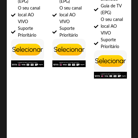
(EPG)
(EPG)
Guia de TV
O seu canal
O seu canal
(EPG)
local AO
local AO
O seu canal
VIVO
VIVO
local AO
Suporte
Suporte
VIVO
Prioritário
Prioritário
Suporte
Prioritário
Selecionar
Selecionar
Selecionar