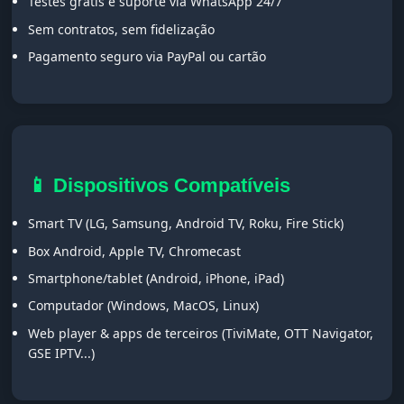
Testes grátis e suporte via WhatsApp 24/7
Sem contratos, sem fidelização
Pagamento seguro via PayPal ou cartão
📱 Dispositivos Compatíveis
Smart TV (LG, Samsung, Android TV, Roku, Fire Stick)
Box Android, Apple TV, Chromecast
Smartphone/tablet (Android, iPhone, iPad)
Computador (Windows, MacOS, Linux)
Web player & apps de terceiros (TiviMate, OTT Navigator,
GSE IPTV...)