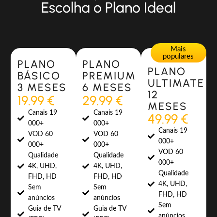
Escolha o Plano Ideal
Most Popular
Most Popular
Mais
populares
PLANO
PLANO
PLANO
BÁSICO
PREMIUM
ULTIMATE
3 MESES
6 MESES
12
19.99 €
29.99 €
MESES
Canais 19
Canais 19
49.99 €
000+
000+
Canais 19
VOD 60
VOD 60
000+
000+
000+
VOD 60
Qualidade
Qualidade
000+
4K, UHD,
4K, UHD,
Qualidade
FHD, HD
FHD, HD
4K, UHD,
Sem
Sem
FHD, HD
anúncios
anúncios
Sem
Guia de TV
Guia de TV
anúncios