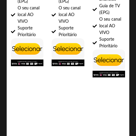
(EPG)
(EPG)
Guia de TV
O seu canal
O seu canal
(EPG)
local AO
local AO
O seu canal
VIVO
VIVO
local AO
Suporte
Suporte
VIVO
Prioritário
Prioritário
Suporte
Prioritário
Selecionar
Selecionar
Selecionar