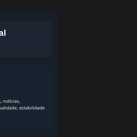
al
 notícias,
alidade, estabilidade