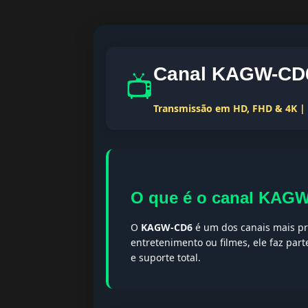
Canal KAGW-CD6
📺
Transmissão em HD, FHD & 4K | T
O que é o canal KAG
O
KAGW-CD6
é um dos canais mais pr
entretenimento ou filmes, ele faz par
e suporte total.