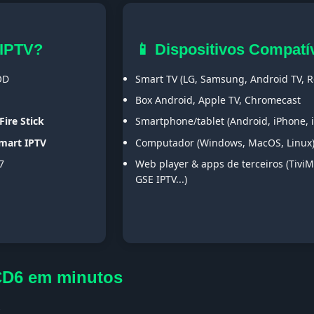
 IPTV?
📱 Dispositivos Compatí
OD
Smart TV (LG, Samsung, Android TV, Ro
Box Android, Apple TV, Chromecast
Fire Stick
Smartphone/tablet (Android, iPhone, 
Smart IPTV
Computador (Windows, MacOS, Linux
7
Web player & apps de terceiros (TiviM
GSE IPTV...)
CD6 em minutos
s