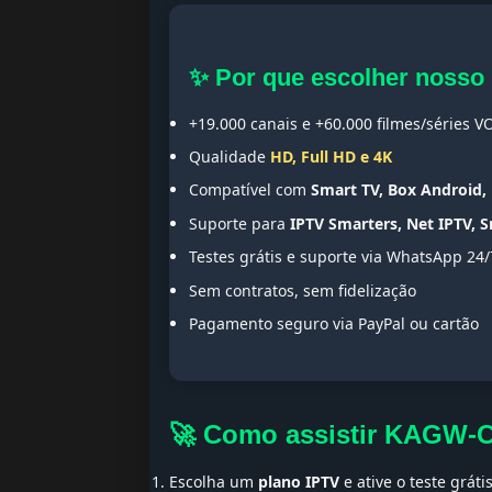
✨ Por que escolher nosso
+19.000 canais e +60.000 filmes/séries V
Qualidade
HD, Full HD e 4K
Compatível com
Smart TV, Box Android, 
Suporte para
IPTV Smarters, Net IPTV, 
Testes grátis e suporte via WhatsApp 24/
Sem contratos, sem fidelização
Pagamento seguro via PayPal ou cartão
🚀 Como assistir KAGW-
Escolha um
plano IPTV
e ative o teste gráti