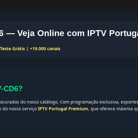
 — Veja Online com IPTV Portug
este Grátis | +19.000 canais
W-CD6?
ocurados do nosso catálogo. Com programação exclusiva, esportes,
te do nosso serviço
IPTV Portugal Premium
, que oferece máxima qu