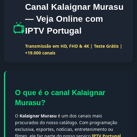
Canal Kalaignar Murasu
— Veja Online com
📺
IPTV Portugal
Transmissão em HD, FHD & 4K | Teste Grátis |
+19.000 canais
O que é o canal Kalaignar
Murasu?
O
Kalaignar Murasu
é um dos canais mais
procurados do nosso catálogo. Com programação
exclusiva, esportes, notícias, entretenimento ou
filmes, ele faz parte do nosso serviço
IPTV Portugal