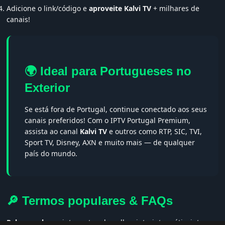
Adicione o link/código e
aproveite Kalvi TV
+ milhares de
canais!
🌍 Ideal para Portugueses no
Exterior
Se está fora de Portugal, continue conectado aos seus
canais preferidos! Com o IPTV Portugal Premium,
assista ao canal
Kalvi TV
e outros como RTP, SIC, TVI,
Sport TV, Disney, AXN e muito mais — de qualquer
país do mundo.
🔎 Termos populares & FAQs
Palavras-chave:
iptv portugal, melhor iptv, iptv grátis, iptv