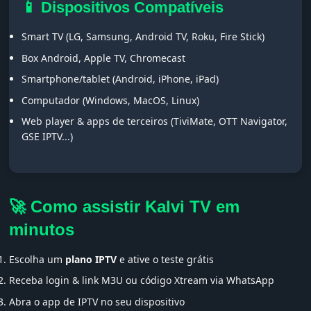
📱 Dispositivos Compatíveis
Smart TV (LG, Samsung, Android TV, Roku, Fire Stick)
Box Android, Apple TV, Chromecast
Smartphone/tablet (Android, iPhone, iPad)
Computador (Windows, MacOS, Linux)
Web player & apps de terceiros (TiviMate, OTT Navigator,
GSE IPTV...)
🚀 Como assistir Kalvi TV em
minutos
Escolha um
plano IPTV
e ative o teste grátis
Receba login & link M3U ou código Xtream via WhatsApp
Abra o app de IPTV no seu dispositivo