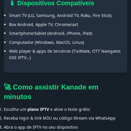
📱 Dispositivos Compatíveis
Smart TV (LG, Samsung, Android TV, Roku, Fire Stick)
Box Android, Apple TV, Chromecast
Smartphone/tablet (Android, iPhone, iPad)
Computador (Windows, MacOS, Linux)
Web player & apps de terceiros (TiviMate, OTT Navigator,
GSE IPTV...)
🚀 Como assistir Kanade em
minutos
Escolha um
plano IPTV
e ative o teste grátis
Receba login & link M3U ou código Xtream via WhatsApp
Abra o app de IPTV no seu dispositivo