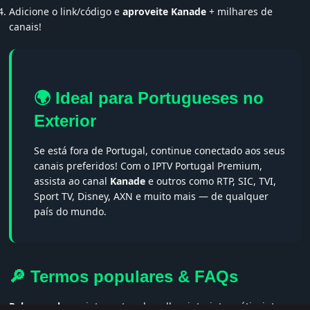
Adicione o link/código e
aproveite Kanade
+ milhares de
canais!
🌍 Ideal para Portugueses no
Exterior
Se está fora de Portugal, continue conectado aos seus
canais preferidos! Com o IPTV Portugal Premium,
assista ao canal
Kanade
e outros como RTP, SIC, TVI,
Sport TV, Disney, AXN e muito mais — de qualquer
país do mundo.
🔎 Termos populares & FAQs
Palavras-chave:
iptv portugal, melhor iptv, iptv grátis, iptv