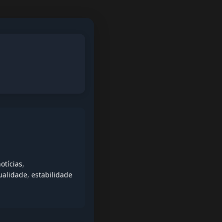
tícias,
alidade, estabilidade