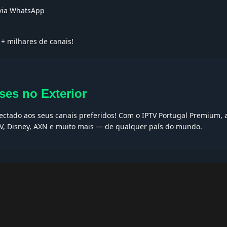
 via WhatsApp
+ milhares de canais!
ses no Exterior
nectado aos seus canais preferidos! Com o IPTV Portugal Premium, 
 TV, Disney, AXN e muito mais — de qualquer país do mundo.
AQs
ptv grátis, iptv smarters pro, app iptv android, iptv tuga, box iptv, 
, iptv smarters player, net iptv, teste iptv, canais portugal.