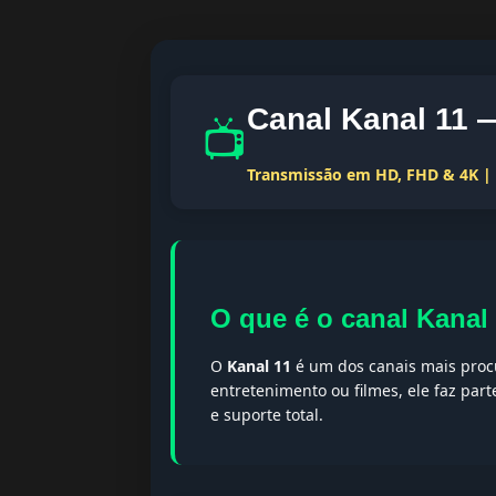
Canal Kanal 11 
📺
Transmissão em HD, FHD & 4K | T
O que é o canal Kanal
O
Kanal 11
é um dos canais mais procu
entretenimento ou filmes, ele faz par
e suporte total.