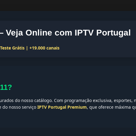
— Veja Online com IPTV Portugal
este Grátis | +19.000 canais
 11?
rados do nosso catálogo. Com programação exclusiva, esportes, no
te do nosso serviço
IPTV Portugal Premium
, que oferece máxima qu