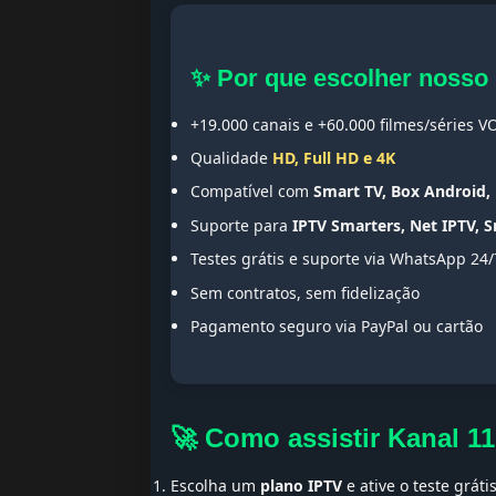
✨ Por que escolher nosso
+19.000 canais e +60.000 filmes/séries V
Qualidade
HD, Full HD e 4K
Compatível com
Smart TV, Box Android, 
Suporte para
IPTV Smarters, Net IPTV, 
Testes grátis e suporte via WhatsApp 24/
Sem contratos, sem fidelização
Pagamento seguro via PayPal ou cartão
🚀 Como assistir Kanal 1
Escolha um
plano IPTV
e ative o teste gráti