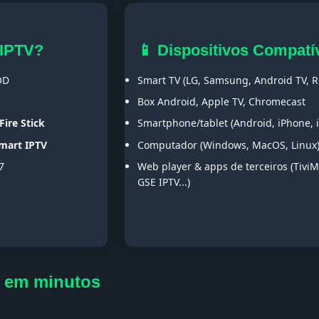
 IPTV?
📱 Dispositivos Compatí
OD
Smart TV (LG, Samsung, Android TV, Ro
Box Android, Apple TV, Chromecast
Fire Stick
Smartphone/tablet (Android, iPhone, 
Smart IPTV
Computador (Windows, MacOS, Linux
7
Web player & apps de terceiros (TiviM
GSE IPTV...)
1 em minutos
s