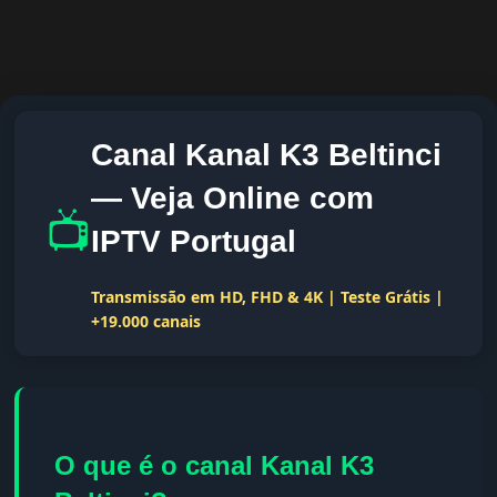
Canal Kanal K3 Beltinci
— Veja Online com
📺
IPTV Portugal
Transmissão em HD, FHD & 4K | Teste Grátis |
+19.000 canais
O que é o canal Kanal K3