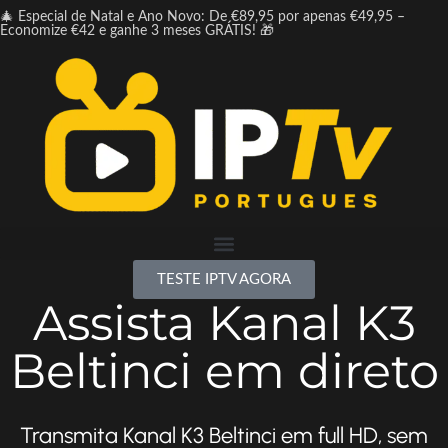
🎄 Especial de Natal e Ano Novo: De €89,95 por apenas €49,95 –
Economize €42 e ganhe 3 meses GRÁTIS! 🎁
TESTE IPTV AGORA
Assista Kanal K3
Beltinci em direto
Transmita Kanal K3 Beltinci em full HD, sem