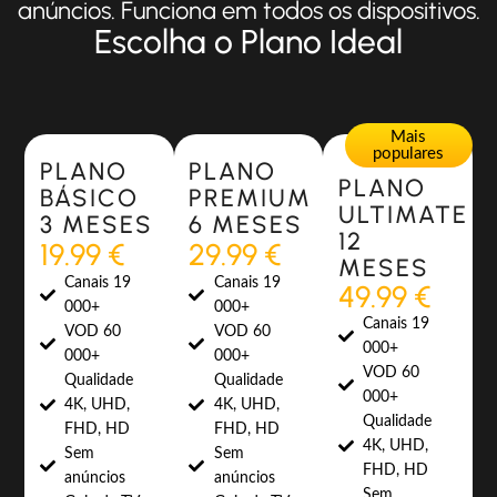
anúncios. Funciona em todos os dispositivos.
Escolha o Plano Ideal
Most Popular
Most Popular
Mais
populares
PLANO
PLANO
PLANO
BÁSICO
PREMIUM
ULTIMATE
3 MESES
6 MESES
12
19.99 €
29.99 €
MESES
Canais 19
Canais 19
49.99 €
000+
000+
Canais 19
VOD 60
VOD 60
000+
000+
000+
VOD 60
Qualidade
Qualidade
000+
4K, UHD,
4K, UHD,
Qualidade
FHD, HD
FHD, HD
4K, UHD,
Sem
Sem
FHD, HD
anúncios
anúncios
Sem