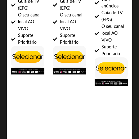
Guia de TV
Guia de TV
anúncios
(EPG)
(EPG)
Guia de TV
O seu canal
O seu canal
(EPG)
local AO
local AO
O seu canal
VIVO
VIVO
local AO
Suporte
Suporte
VIVO
Prioritário
Prioritário
Suporte
Prioritário
Selecionar
Selecionar
Selecionar