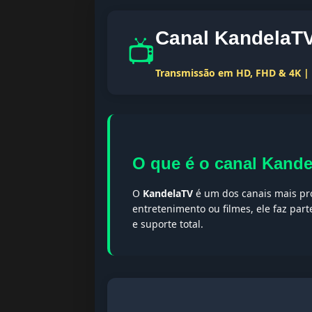
Canal KandelaTV
📺
Transmissão em HD, FHD & 4K | T
O que é o canal Kand
O
KandelaTV
é um dos canais mais pro
entretenimento ou filmes, ele faz par
e suporte total.