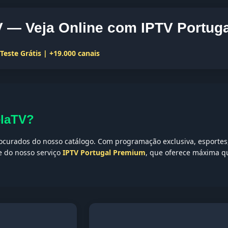
 — Veja Online com IPTV Portuga
este Grátis | +19.000 canais
elaTV?
curados do nosso catálogo. Com programação exclusiva, esportes, 
te do nosso serviço
IPTV Portugal Premium
, que oferece máxima qu