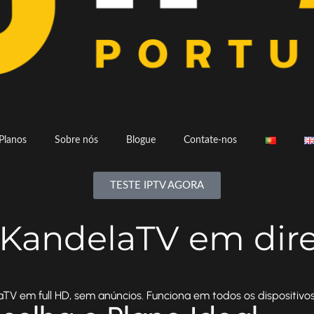
Planos
Sobre nós
Blogue
Contate-nos
TESTE IPTV AGORA
 KandelaTV em dir
TV em full HD, sem anúncios. Funciona em todos os dispositivos