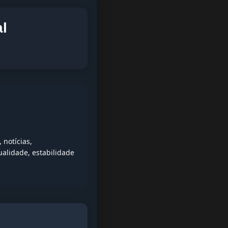
l
notícias,
alidade, estabilidade