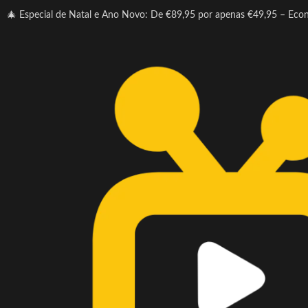
🎄 Especial de Natal e Ano Novo: De €89,95 por apenas €49,95 – Eco