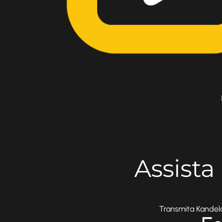
Assista
Transmita Kandela