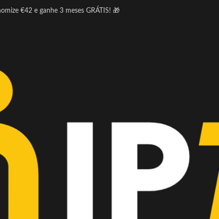
nomize €42 e ganhe 3 meses GRÁTIS! 🎁