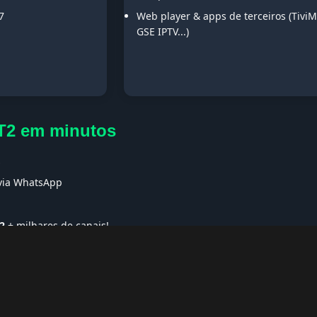
7
Web player & apps de terceiros (TiviM
GSE IPTV...)
T2 em minutos
s
 via WhatsApp
2
+ milhares de canais!
ses no Exterior