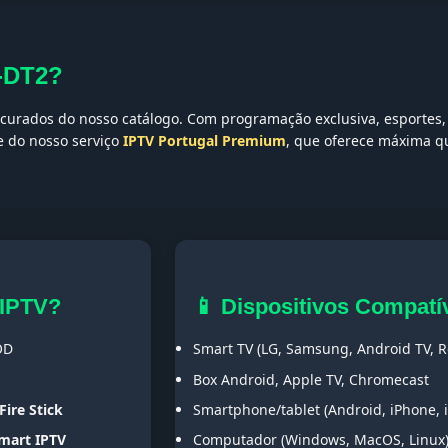
-DT2?
urados do nosso catálogo. Com programação exclusiva, esportes, 
te do nosso serviço
IPTV Portugal Premium
, que oferece máxima qu
 IPTV?
📱 Dispositivos Compatí
OD
Smart TV (LG, Samsung, Android TV, Ro
Box Android, Apple TV, Chromecast
Fire Stick
Smartphone/tablet (Android, iPhone, 
Smart IPTV
Computador (Windows, MacOS, Linux