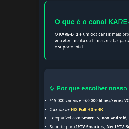
O que é o canal KARE
O
KARE-DT2
é um dos canais mais proc
entretenimento ou filmes, ele faz par
e suporte total.
✨ Por que escolher nosso
+19.000 canais e +60.000 filmes/séries V
Qualidade
HD, Full HD e 4K
Compatível com
Smart TV, Box Android, 
Suporte para
IPTV Smarters, Net IPTV, 