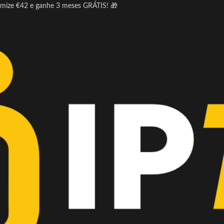
omize €42 e ganhe 3 meses GRÁTIS! 🎁