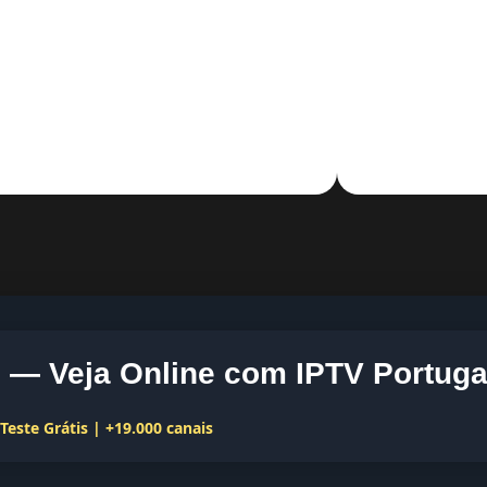
— Veja Online com IPTV Portuga
este Grátis | +19.000 canais