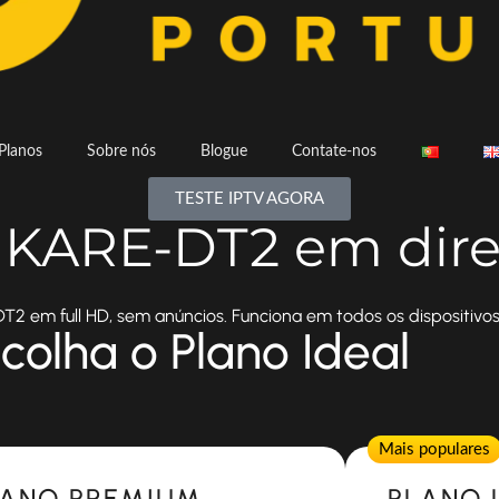
Planos
Sobre nós
Blogue
Contate-nos
TESTE IPTV AGORA
a KARE-DT2 em dire
2 em full HD, sem anúncios. Funciona em todos os dispositivos
colha o Plano Ideal
Popular
Mais populares
LANO PREMIUM
PLANO 