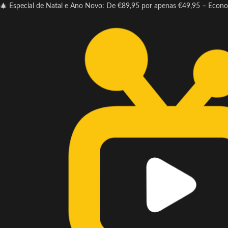
🎄 Especial de Natal e Ano Novo: De €89,95 por apenas €49,95 – Econ