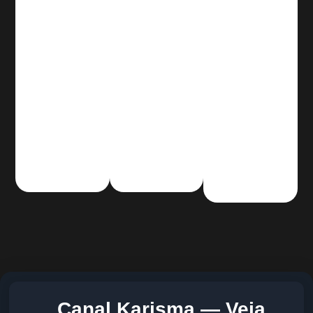
Canal Karisma — Veja