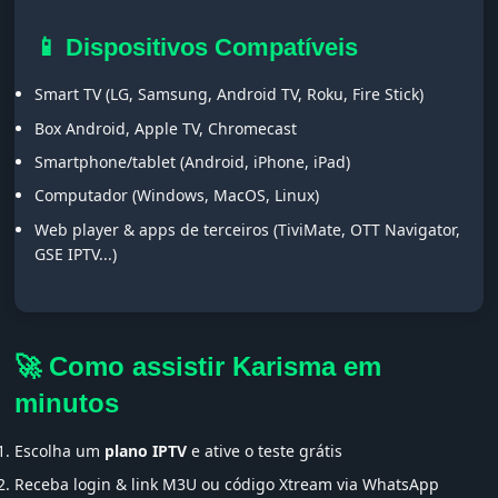
📱 Dispositivos Compatíveis
Smart TV (LG, Samsung, Android TV, Roku, Fire Stick)
Box Android, Apple TV, Chromecast
Smartphone/tablet (Android, iPhone, iPad)
Computador (Windows, MacOS, Linux)
Web player & apps de terceiros (TiviMate, OTT Navigator,
GSE IPTV...)
🚀 Como assistir Karisma em
minutos
Escolha um
plano IPTV
e ative o teste grátis
Receba login & link M3U ou código Xtream via WhatsApp