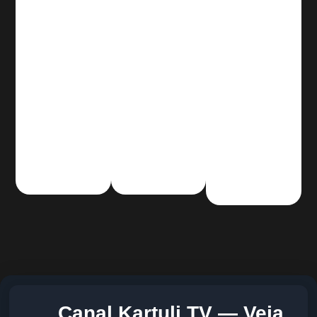
Canal Kartuli TV — Veja