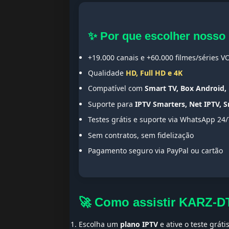
✨ Por que escolher nosso
+19.000 canais e +60.000 filmes/séries V
Qualidade
HD, Full HD e 4K
Compatível com
Smart TV, Box Android, 
Suporte para
IPTV Smarters, Net IPTV, 
Testes grátis e suporte via WhatsApp 24/
Sem contratos, sem fidelização
Pagamento seguro via PayPal ou cartão
🚀 Como assistir KARZ-D
Escolha um
plano IPTV
e ative o teste gráti