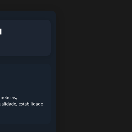
l
notícias,
alidade, estabilidade