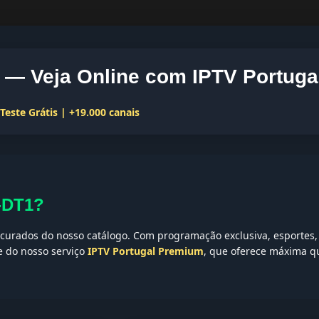
— Veja Online com IPTV Portuga
este Grátis | +19.000 canais
-DT1?
urados do nosso catálogo. Com programação exclusiva, esportes, 
te do nosso serviço
IPTV Portugal Premium
, que oferece máxima qu