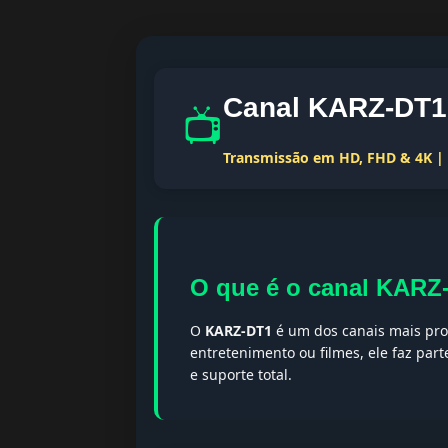
Canal KARZ-DT1 
📺
Transmissão em HD, FHD & 4K | T
O que é o canal KARZ
O
KARZ-DT1
é um dos canais mais proc
entretenimento ou filmes, ele faz par
e suporte total.