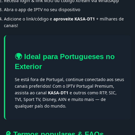
Receba login & link M3U ou código Xtream via WhatsApp
Abra o app de IPTV no seu dispositivo
Adicione o link/código e
aproveite KASA-DT1
+ milhares de
canais!
🌍 Ideal para Portugueses no
Exterior
Se está fora de Portugal, continue conectado aos seus
canais preferidos! Com o IPTV Portugal Premium,
assista ao canal
KASA-DT1
e outros como RTP, SIC,
TVI, Sport TV, Disney, AXN e muito mais — de
qualquer país do mundo.
🔎 Termos populares & FAQs