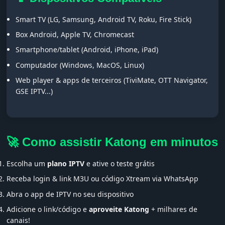
Smart TV (LG, Samsung, Android TV, Roku, Fire Stick)
Box Android, Apple TV, Chromecast
Smartphone/tablet (Android, iPhone, iPad)
Computador (Windows, MacOS, Linux)
Web player & apps de terceiros (TiviMate, OTT Navigator,
GSE IPTV...)
🚀 Como assistir Katong em minutos
Escolha um
plano IPTV
e ative o teste grátis
Receba login & link M3U ou código Xtream via WhatsApp
Abra o app de IPTV no seu dispositivo
Adicione o link/código e
aproveite Katong
+ milhares de
canais!